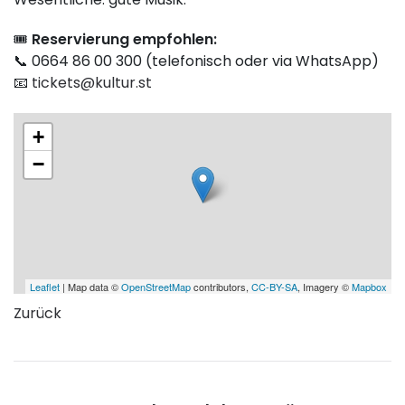
🎟️
Reservierung empfohlen:
📞 0664 86 00 300 (telefonisch oder via WhatsApp)
📧
tickets@kultur.st
+
−
Leaflet
| Map data ©
OpenStreetMap
contributors,
CC-BY-SA
, Imagery ©
Mapbox
Zurück