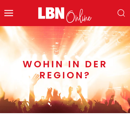
Zum Hauptinhalt springen
WOHIN IN DER
REGION?