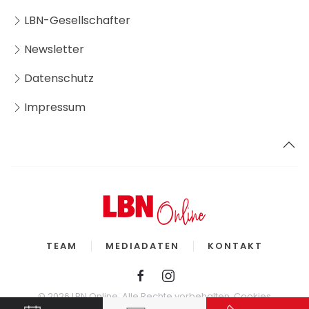
LBN-Gesellschafter
Newsletter
Datenschutz
Impressum
TEAM
MEDIADATEN
KONTAKT
©
2026
LBN Online. Alle Rechte vorbehalten.
Cookies