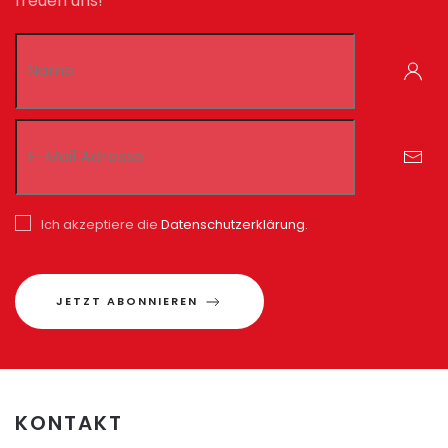
freuen uns!
Ich akzeptiere die
Datenschutzerklärung.
JETZT ABONNIEREN
KONTAKT