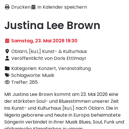
Drucken
In Kalender speichern
Justina Lee Brown
Samstag, 23. Mai 2026 19:30
Öblarn, [ku:L] Kunst- & Kulturhaus
Veröffentlicht von Doris Ettlmayr
Kategorien:
Konzert
,
Veranstaltung
Schlagworte:
Musik
Treffer: 265
Mit Justina Lee Brown kommt am 23. Mai 2026 eine
der stärksten Soul- und Bluesstimmen unserer Zeit
ins Kunst- und Kulturhaus [ku:L] nach Öblarn. Die in
Nigeria geborene und heute in Europa beheimatete
Sängerin verbindet in ihrer Musik Blues, Soul, Funk und
afrikanische Klangfarben zu einem