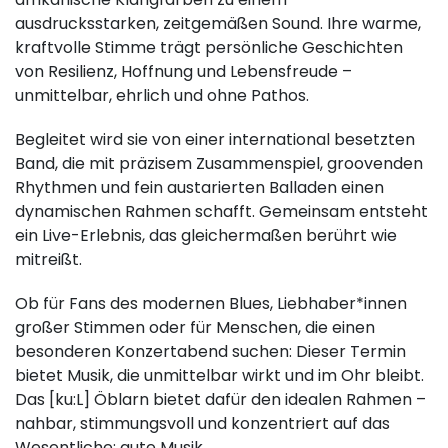
ausdrucksstarken, zeitgemäßen Sound. Ihre warme,
kraftvolle Stimme trägt persönliche Geschichten
von Resilienz, Hoffnung und Lebensfreude –
unmittelbar, ehrlich und ohne Pathos.
Begleitet wird sie von einer international besetzten
Band, die mit präzisem Zusammenspiel, groovenden
Rhythmen und fein austarierten Balladen einen
dynamischen Rahmen schafft. Gemeinsam entsteht
ein Live-Erlebnis, das gleichermaßen berührt wie
mitreißt.
Ob für Fans des modernen Blues, Liebhaber*innen
großer Stimmen oder für Menschen, die einen
besonderen Konzertabend suchen: Dieser Termin
bietet Musik, die unmittelbar wirkt und im Ohr bleibt.
Das [ku:L] Öblarn bietet dafür den idealen Rahmen –
nahbar, stimmungsvoll und konzentriert auf das
Wesentliche: gute Musik.