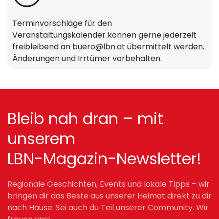
Terminvorschläge für den
Veranstaltungskalender können gerne jederzeit
freibleibend an
buero@lbn.at
übermittelt werden.
Änderungen und Irrtümer vorbehalten.
Bleib nah dran – mit
unserem
LBN-Magazin-Newsletter!
Regionale Geschichten, Events und lokale Tipps – wir
bringen dir das Beste aus unserer Heimat direkt zu dir
nach Hause. Sei auch du Teil unserer Community. Wir