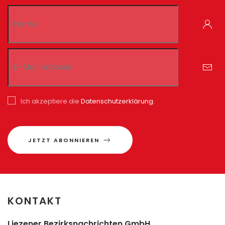
Ich akzeptiere die
Datenschutzerklärung.
JETZT ABONNIEREN
KONTAKT
Liezener Bezirksnachrichten GmbH