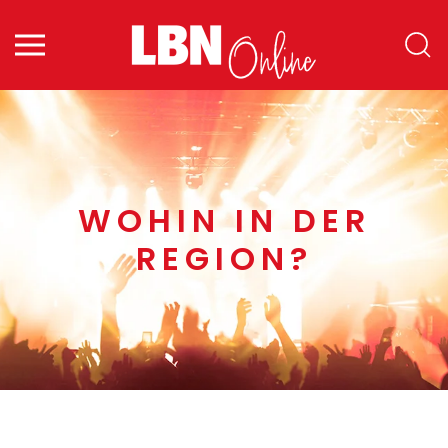
Zum Hauptinhalt springen
WOHIN IN DER
REGION?