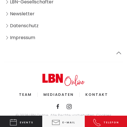
LBN-Gesellschafter
Newsletter
Datenschutz
Impressum
TEAM
MEDIADATEN
KONTAKT
©
2026
LBN Online. Alle Rechte vorbehalten.
Cookies
EVENTS
E-MAIL
TELEFON