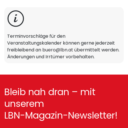
Terminvorschläge für den
Veranstaltungskalender können gerne jederzeit
freibleibend an
buero@lbn.at
übermittelt werden.
Änderungen und Irrtümer vorbehalten.
Bleib nah dran – mit
unserem
LBN-Magazin-Newsletter!