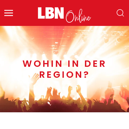
Zum Hauptinhalt springen
WOHIN IN DER
REGION?