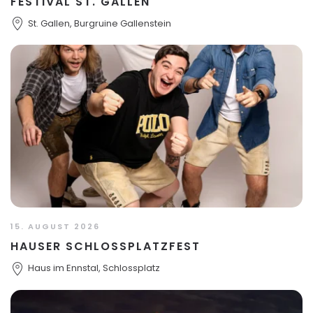
FESTIVAL ST. GALLEN
St. Gallen, Burgruine Gallenstein
15. AUGUST 2026
HAUSER SCHLOSSPLATZFEST
Haus im Ennstal, Schlossplatz