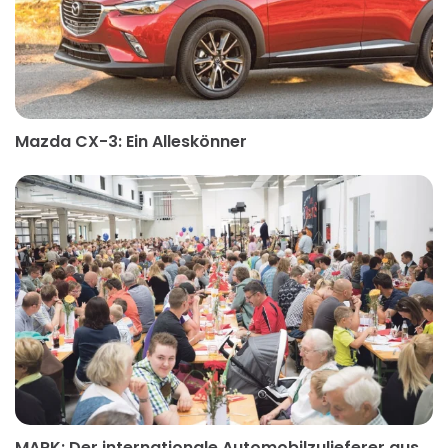
Mazda CX-3: Ein Alleskönner
MARK: Der internationale Automobilzulieferer aus