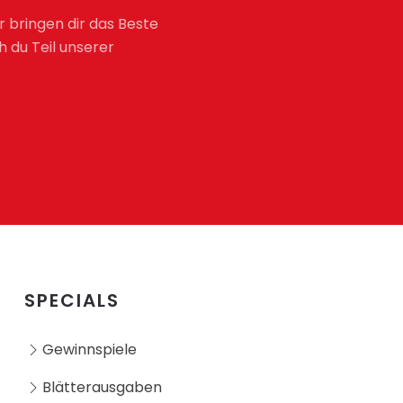
r bringen dir das Beste
h du Teil unserer
SPECIALS
Gewinnspiele
Blätterausgaben