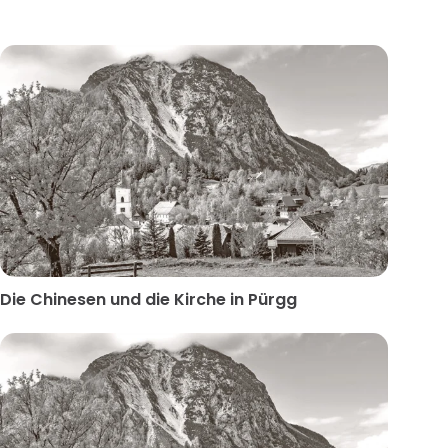
Die Chinesen und die Kirche in Pürgg