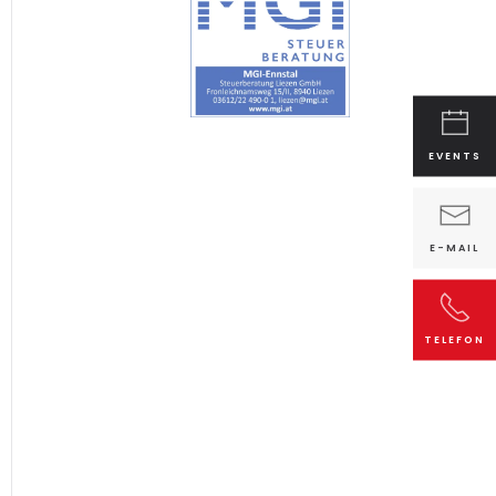
EVENTS
E-MAIL
TELEFON