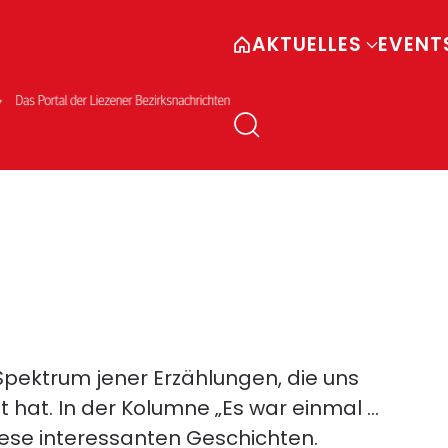
AKTUELLES
EVENT
 Spektrum jener Erzählungen, die uns
 hat. In der Kolumne „Es war einmal …
diese interessanten Geschichten.