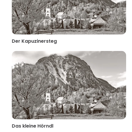
Der Kapuzinersteg
Das kleine Hörndl