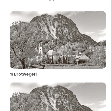
’s Brotwegerl