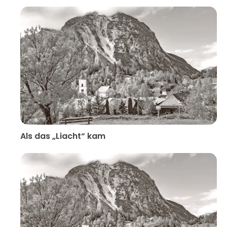
Als das „Liacht“ kam