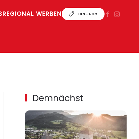
S
REGIONAL WERBEN
LBN-ABO
Demnächst