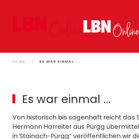
Zum Hauptinhalt springen
HOME
ES WAR EINMAL ...
Es war einmal ...
Von historisch bis sagenhaft reicht das
Hermann Harreiter aus Pürgg übermittelt
in Stainach-Pürgg“ veröffentlichen wir 