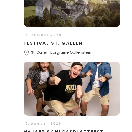
14. AUGUST 2026
FESTIVAL ST. GALLEN
St. Gallen, Burgruine Gallenstein
15. AUGUST 2026
HAUSER SCHLOSSPLATZFEST