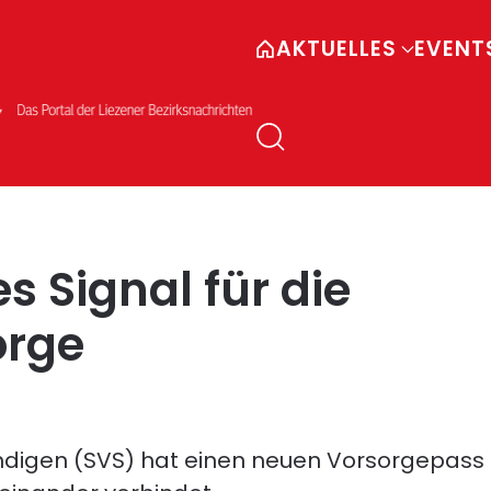
AKTUELLES
EVENT
 Signal für die
orge
ndigen (SVS) hat einen neuen Vorsorgepass m