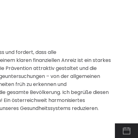
 und fordert, dass alle
nem klaren finanziellen Anreiz ist ein starkes
ie Prävention attraktiv gestaltet und die
orgeuntersuchungen – von der allgemeinen
eiten früh zu erkennen und
die gesamte Bevölkerung. Ich begrüße diesen
n! Ein österreichweit harmonisiertes
 unseres Gesundheitssystems reduzieren.