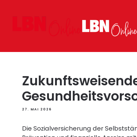
Zum Hauptinhalt springen
Zukunftsweisendes
Gesundheitsvors
27. MAI 2026
Die Sozialversicherung der Selbststä