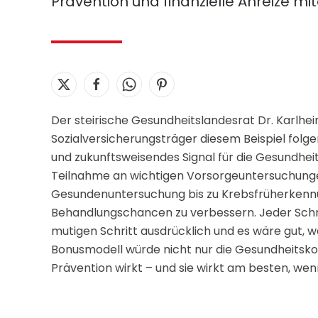
Prävention und finanzielle Anreize mi
Der steirische Gesundheitslandesrat Dr. Karlhei
Sozialversicherungsträger diesem Beispiel folge
und zukunftsweisendes Signal für die Gesundheits
Teilnahme an wichtigen Vorsorgeuntersuchungen
Gesundenuntersuchung bis zu Krebsfrüherkenn
Behandlungschancen zu verbessern. Jeder Schri
mutigen Schritt ausdrücklich und es wäre gut, w
Bonusmodell würde nicht nur die Gesundheitsko
Prävention wirkt – und sie wirkt am besten, wen