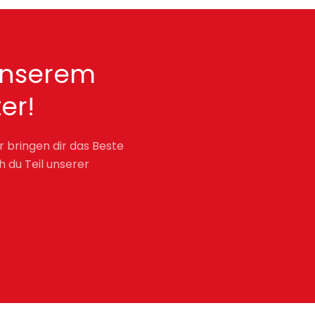
unserem
er!
r bringen dir das Beste
h du Teil unserer