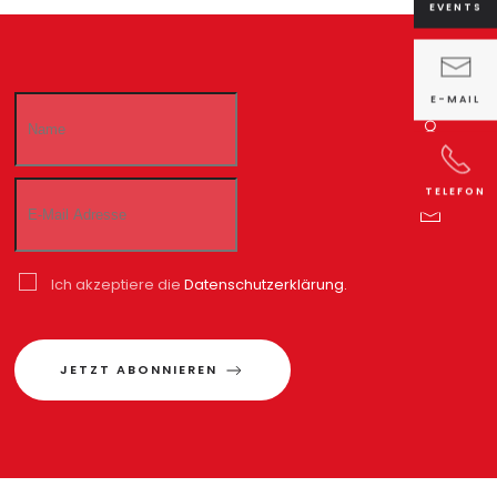
EVENTS
E-MAIL
TELEFON
Ich akzeptiere die
Datenschutzerklärung.
JETZT ABONNIEREN