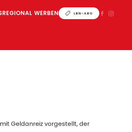
S
REGIONAL WERBEN
LBN-ABO
it Geldanreiz vorgestellt, der