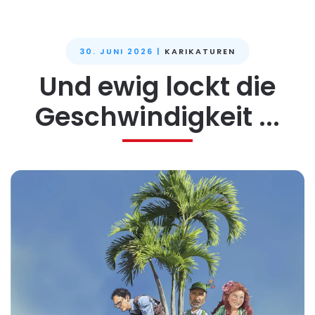
30. JUNI 2026
|
KARIKATUREN
Und ewig lockt die
Geschwindigkeit ...