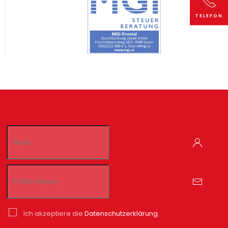
TELEFON
Ich akzeptiere die
Datenschutzerklärung.