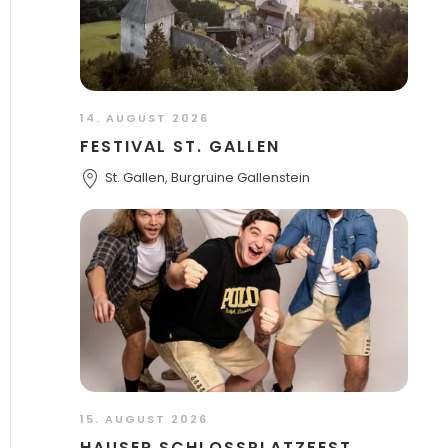
14. AUGUST 2026
FESTIVAL ST. GALLEN
St. Gallen, Burgruine Gallenstein
15. AUGUST 2026
HAUSER SCHLOSSPLATZFEST