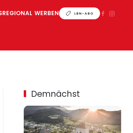
S
REGIONAL WERBEN
LBN-ABO
Demnächst