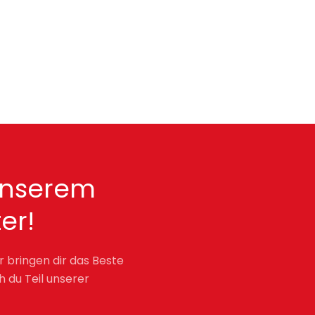
unserem
er!
r bringen dir das Beste
h du Teil unserer