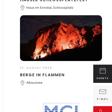
Haus im Ennstal, Schlossplatz
15. AUGUST 2026
BERGE IN FLAMMEN
EVENTS
Altaussee
E-MAIL