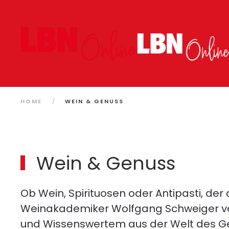
Zum Hauptinhalt springen
HOME
WEIN & GENUSS
Wein & Genuss
Ob Wein, Spirituosen oder Antipasti, de
Weinakademiker Wolfgang Schweiger ver
und Wissenswertem aus der Welt des G