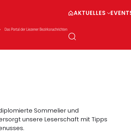
AKTUELLES
EVENT
r diplomierte Sommelier und
sorgt unsere Leserschaft mit Tipps
enusses.