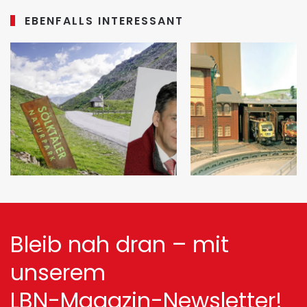
EBENFALLS INTERESSANT
Bleib nah dran – mit
unserem
LBN-Magazin-Newsletter!