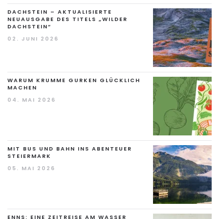
DACHSTEIN – AKTUALISIERTE
NEUAUSGABE DES TITELS „WILDER
DACHSTEIN“
02. JUNI 2026
WARUM KRUMME GURKEN GLÜCKLICH
MACHEN
04. MAI 2026
MIT BUS UND BAHN INS ABENTEUER
STEIERMARK
05. MAI 2026
ENNS: EINE ZEITREISE AM WASSER