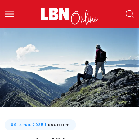
Zum Hauptinhalt springen
09. APRIL 2025
|
BUCHTIPP