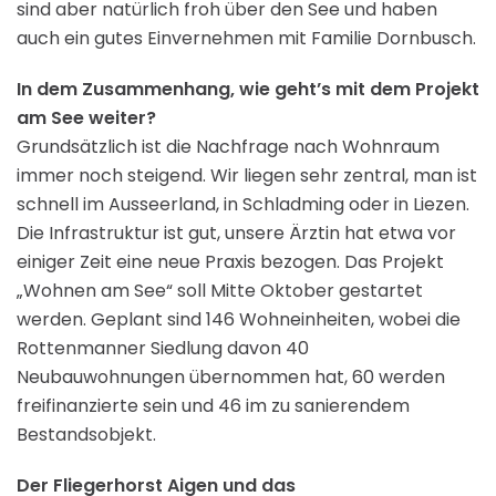
sind aber natürlich froh über den See und haben
auch ein gutes Einvernehmen mit Familie Dornbusch.
In dem Zusammenhang, wie geht’s mit dem Projekt
am See weiter?
Grundsätzlich ist die Nachfrage nach Wohnraum
immer noch steigend. Wir liegen sehr zentral, man ist
schnell im Ausseerland, in Schladming oder in Liezen.
Die Infrastruktur ist gut, unsere Ärztin hat etwa vor
einiger Zeit eine neue Praxis bezogen. Das Projekt
„Wohnen am See“ soll Mitte Oktober gestartet
werden. Geplant sind 146 Wohneinheiten, wobei die
Rottenmanner Siedlung davon 40
Neubauwohnungen übernommen hat, 60 werden
freifinanzierte sein und 46 im zu sanierendem
Bestandsobjekt.
Der Fliegerhorst Aigen und das