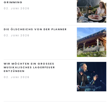
GRIMMING
02. JUNI 2026
DIE ÖLSCHEICHS VON DER PLANNER
02. JUNI 2026
WIR MÖCHTEN EIN GROSSES M
USIKALISCHES LAGERFEUER E
NTZÜNDEN
02. JUNI 2026