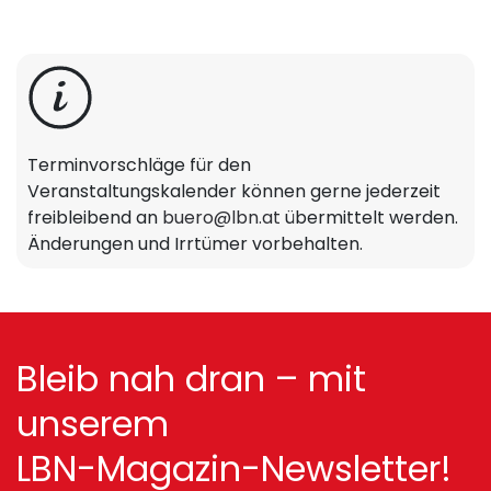
Terminvorschläge für den
Veranstaltungskalender können gerne jederzeit
freibleibend an
buero@lbn.at
übermittelt werden.
Änderungen und Irrtümer vorbehalten.
Bleib nah dran – mit
unserem
LBN-Magazin-Newsletter!