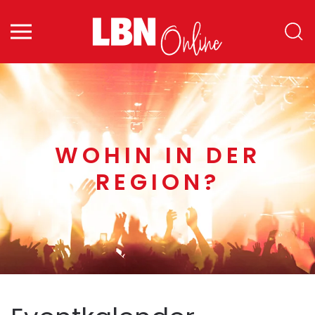
Zum Hauptinhalt springen
WOHIN IN DER
REGION?