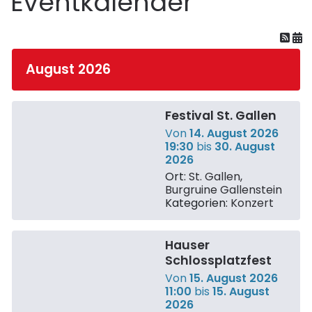
Eventkalender
August 2026
Festival St. Gallen
Von
14. August 2026
19:30
bis
30. August
2026
Ort:
St. Gallen,
Burgruine Gallenstein
Kategorien:
Konzert
Hauser
Schlossplatzfest
Von
15. August 2026
11:00
bis
15. August
2026