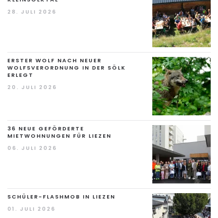
28. JULI 2026
ERSTER WOLF NACH NEUER
WOLFSVERORDNUNG IN DER SÖLK
ERLEGT
20. JULI 2026
36 NEUE GEFÖRDERTE
MIETWOHNUNGEN FÜR LIEZEN
06. JULI 2026
SCHÜLER-FLASHMOB IN LIEZEN
01. JULI 2026