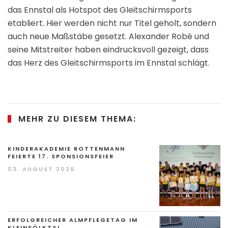
das Ennstal als Hotspot des Gleitschirmsports
etabliert. Hier werden nicht nur Titel geholt, sondern
auch neue Maßstäbe gesetzt. Alexander Robé und
seine Mitstreiter haben eindrucksvoll gezeigt, dass
das Herz des Gleitschirmsports im Ennstal schlägt.
MEHR ZU DIESEM THEMA:
KINDERAKADEMIE ROTTENMANN
FEIERTE 17. SPONSIONSFEIER
03. AUGUST 2026
ERFOLGREICHER ALMPFLEGETAG IM
KLEINSÖLKTAL