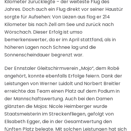
Kilometer zurücklegte – der weiteste Flug des
Jahres. Doch auch ein Flug direkt vor seiner Haustür
sorgte für Aufsehen: Von Liezen aus flog er 214
Kilometer bis nach Zell am See und zurück nach
Wörschach. Dieser Erfolg ist umso
bemerkenswerter, da er im April stattfand, als in
höheren Lagen noch Schnee lag und die
Sonnenscheindauer begrenzt war.
Der Ennstaler Gleitschirmverein „Mojo“, dem Robé
angehört, konnte ebenfalls Erfolge feiern. Dank der
Leistungen von Werner Luidolt und Norbert Breitler
erreichte das Team einen Platz auf dem Podium in
der Mannschaftswertung. Auch bei den Damen
glänzten die Mojos: Nicole Heimberger wurde
Staatsmeisterin im Streckenfliegen, gefolgt von
Elisabeth Egger, die in der Gesamtwertung den
fünften Platz belegte. Mit solchen Leistungen hat sich