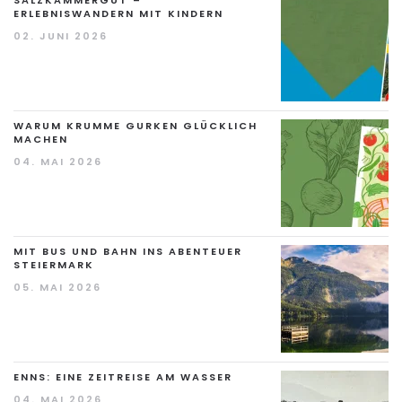
SALZKAMMERGUT –
ERLEBNISWANDERN MIT KINDERN
02. JUNI 2026
WARUM KRUMME GURKEN GLÜCKLICH
MACHEN
04. MAI 2026
MIT BUS UND BAHN INS ABENTEUER
STEIERMARK
05. MAI 2026
ENNS: EINE ZEITREISE AM WASSER
04. MAI 2026