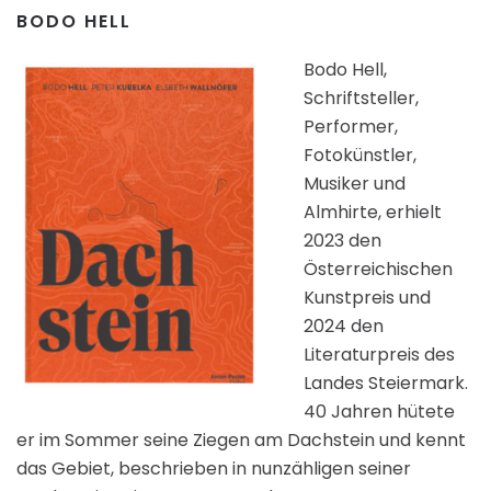
BODO HELL
Bodo Hell,
Schriftsteller,
Performer,
Fotokünstler,
Musiker und
Almhirte, erhielt
2023 den
Österreichischen
Kunstpreis und
2024 den
Literaturpreis des
Landes Steiermark.
40 Jahren hütete
er im Sommer seine Ziegen am Dachstein und kennt
das Gebiet, beschrieben in nunzähligen seiner