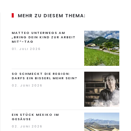
MEHR ZU DIESEM THEMA:
MATTEO UNTERWEGS AM
„BRING DEIN KIND ZUR ARBEIT
MIT“-TAG
01. JULI 2026
SO SCHMECKT DIE REGION:
DARFS EIN BISSERL MEHR SEIN?
02. JUNI 2026
EIN STÜCK MEXIKO IM
GESÄUSE
02. JUNI 2026