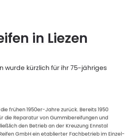
ifen in Liezen
 wurde kürzlich für ihr 75-jähriges
die frühen 1950er-Jahre zurück. Bereits 1950
 für die Reparatur von Gummibereifungen und
eßlich den Betrieb an der Kreuzung Ennstal
Reifen GmbH ein etablierter Fachbetrieb im Einzel-