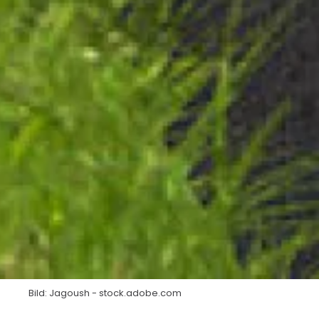
Bild: Jagoush - stock.adobe.com