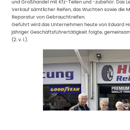
und Großhandel mit Kfz-Teilen und -zubehör. Das 
Verkauf sämtlicher Reifen, das Wuchten sowie die M
Reparatur von Gebrauchtreifen.
Geführt wird das Unternehmen heute von Eduard Holli
jähriger Geschäftsführertätigkeit folgte, gemeinsam
(2. v. l.).