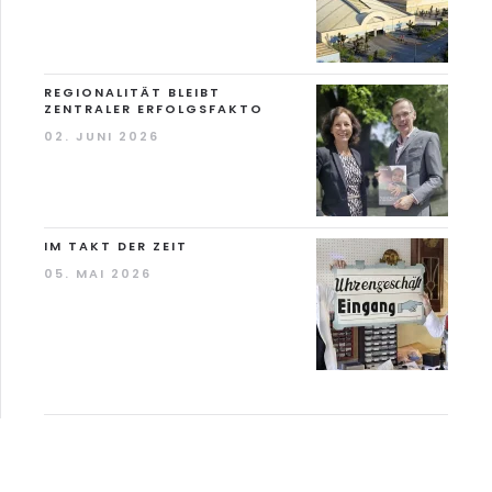
REGIONALITÄT BLEIBT
ZENTRALER ERFOLGSFAKTO
02. JUNI 2026
IM TAKT DER ZEIT
05. MAI 2026