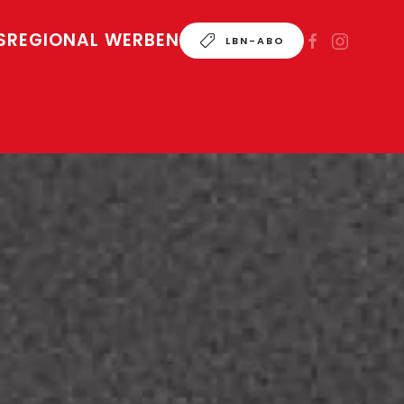
S
REGIONAL WERBEN
LBN-ABO