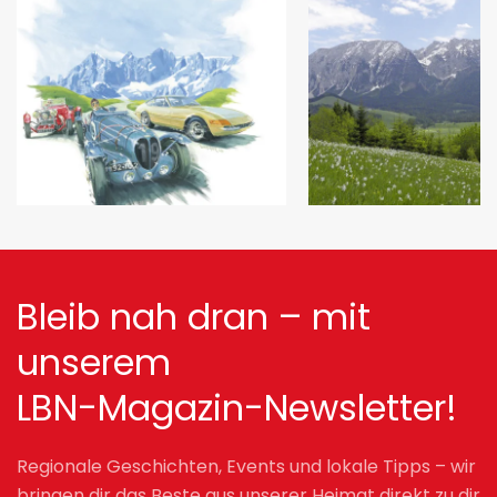
Bleib nah dran – mit
unserem
LBN-Magazin-Newsletter!
Regionale Geschichten, Events und lokale Tipps – wir
bringen dir das Beste aus unserer Heimat direkt zu dir