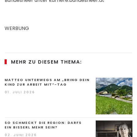
Bundesheer unter karriere.bundesheer.at
WERBUNG
MEHR ZU DIESEM THEMA:
MATTEO UNTERWEGS AM „BRING DEIN
KIND ZUR ARBEIT MIT“-TAG
01. JULI 2026
SO SCHMECKT DIE REGION: DARFS
EIN BISSERL MEHR SEIN?
02. JUNI 2026