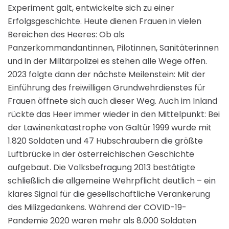
Experiment galt, entwickelte sich zu einer
Erfolgsgeschichte. Heute dienen Frauen in vielen
Bereichen des Heeres: Ob als
Panzerkommandantinnen, Pilotinnen, Sanitäterinnen
und in der Militärpolizei es stehen alle Wege offen.
2023 folgte dann der nächste Meilenstein: Mit der
Einführung des freiwilligen Grundwehrdienstes für
Frauen öffnete sich auch dieser Weg. Auch im Inland
rückte das Heer immer wieder in den Mittelpunkt: Bei
der Lawinenkatastrophe von Galtür 1999 wurde mit
1.820 Soldaten und 47 Hubschraubern die größte
Luftbrücke in der österreichischen Geschichte
aufgebaut. Die Volksbefragung 2013 bestätigte
schließlich die allgemeine Wehrpflicht deutlich – ein
klares Signal für die gesellschaftliche Verankerung
des Milizgedankens. Während der COVID-19-
Pandemie 2020 waren mehr als 8.000 Soldaten