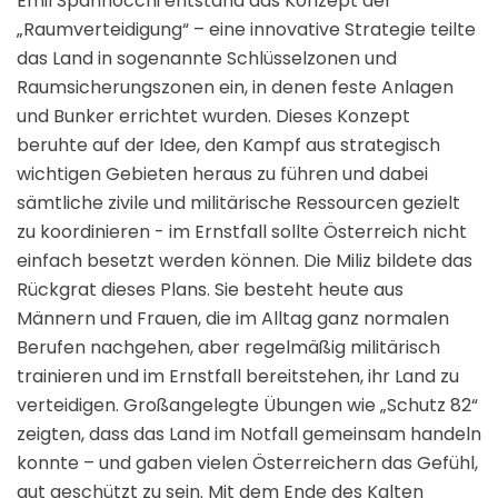
Emil Spannocchi entstand das Konzept der
„Raumverteidigung“ – eine innovative Strategie teilte
das Land in sogenannte Schlüsselzonen und
Raumsicherungszonen ein, in denen feste Anlagen
und Bunker errichtet wurden. Dieses Konzept
beruhte auf der Idee, den Kampf aus strategisch
wichtigen Gebieten heraus zu führen und dabei
sämtliche zivile und militärische Ressourcen gezielt
zu koordinieren - im Ernstfall sollte Österreich nicht
einfach besetzt werden können. Die Miliz bildete das
Rückgrat dieses Plans. Sie besteht heute aus
Männern und Frauen, die im Alltag ganz normalen
Berufen nachgehen, aber regelmäßig militärisch
trainieren und im Ernstfall bereitstehen, ihr Land zu
verteidigen. Großangelegte Übungen wie „Schutz 82“
zeigten, dass das Land im Notfall gemeinsam handeln
konnte – und gaben vielen Österreichern das Gefühl,
gut geschützt zu sein. Mit dem Ende des Kalten