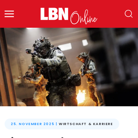
Zum Hauptinhalt springen
25. NOVEMBER 2025
|
WIRTSCHAFT & KARRIERE